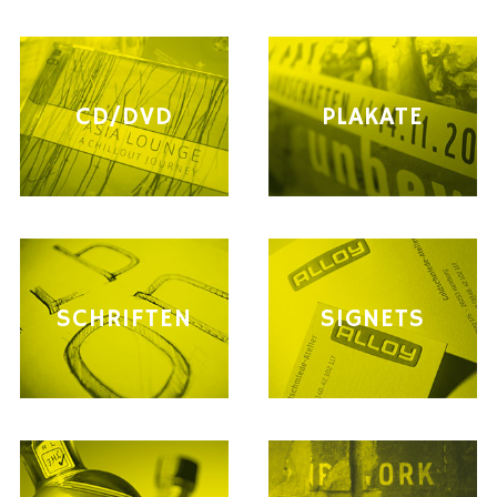
CD/DVD
PLAKATE
SCHRIFTEN
SIGNETS