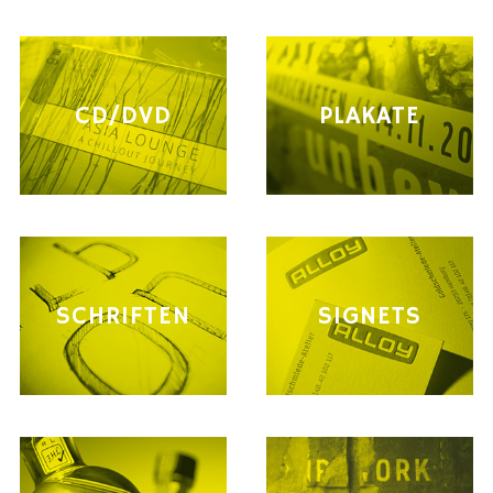
CD/DVD
PLAKATE
SCHRIFTEN
SIGNETS