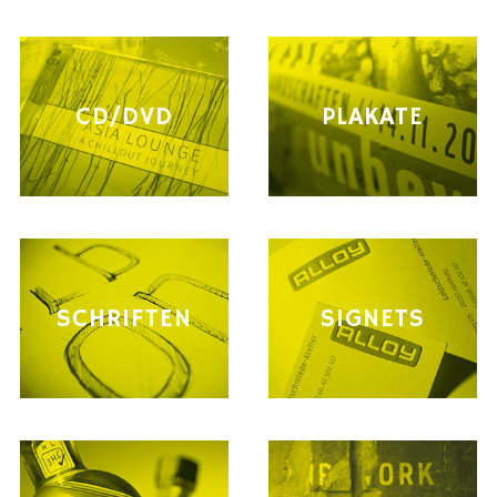
CD/DVD
PLAKATE
SCHRIFTEN
SIGNETS