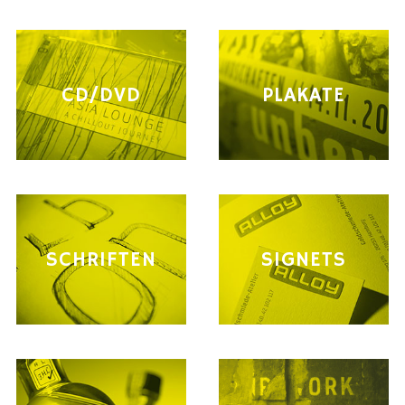
CD/DVD
PLAKATE
SCHRIFTEN
SIGNETS