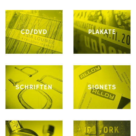
CD/DVD
PLAKATE
SCHRIFTEN
SIGNETS