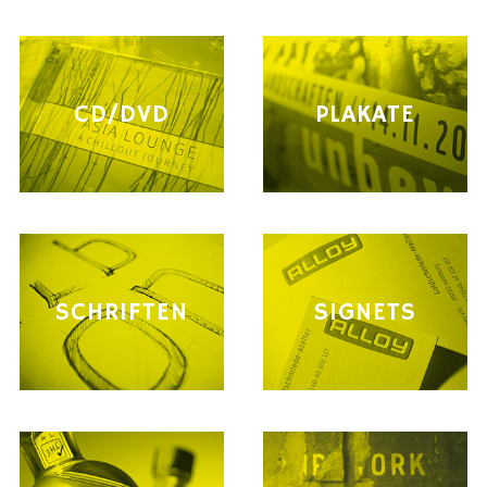
CD/DVD
PLAKATE
SCHRIFTEN
SIGNETS