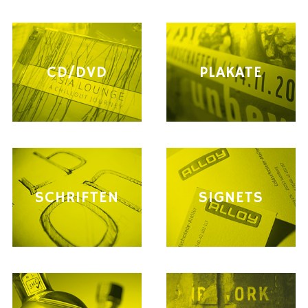
CD/DVD
PLAKATE
SCHRIFTEN
SIGNETS