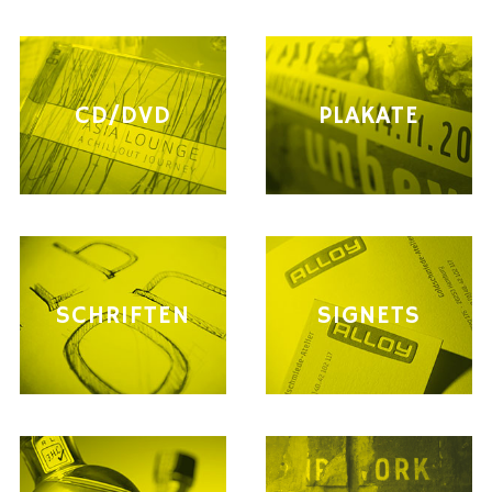
CD/DVD
PLAKATE
SCHRIFTEN
SIGNETS