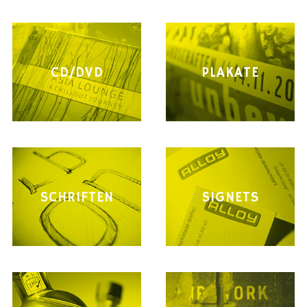
CD/DVD
PLAKATE
SCHRIFTEN
SIGNETS