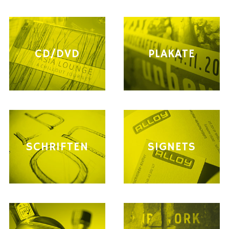
CD/DVD
PLAKATE
SCHRIFTEN
SIGNETS