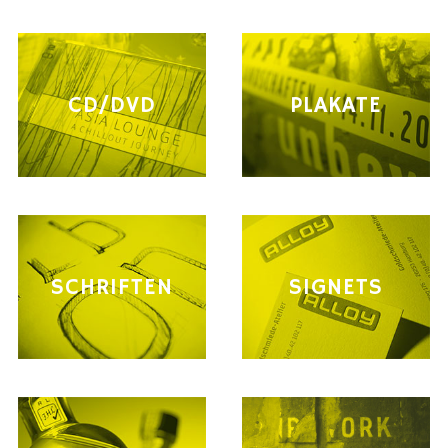
CD/DVD
PLAKATE
SCHRIFTEN
SIGNETS