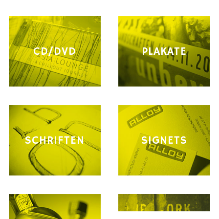
CD/DVD
PLAKATE
SCHRIFTEN
SIGNETS